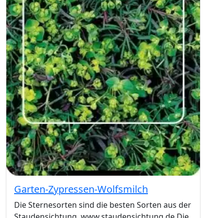
Garten-Zypressen-Wolfsmilch
Die Sternesorten sind die besten Sorten aus der
Staudensichtung. www.staudensichtung.de Die