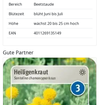
Bereich
Beetstaude
Blütezeit
blüht Juni bis Juli
Höhe
wächst 20 bis 25 cm hoch
EAN
4011269135149
Gute Partner