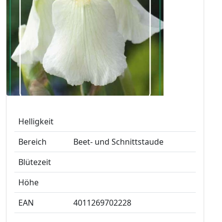
Helligkeit
Bereich
Beet- und Schnittstaude
Blütezeit
Höhe
EAN
4011269702228